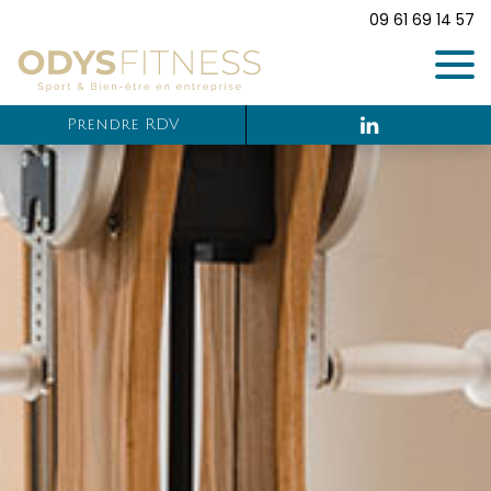
09 61 69 14 57
Prendre RDV