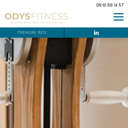
09 61 69 14 57
Prendre RDV