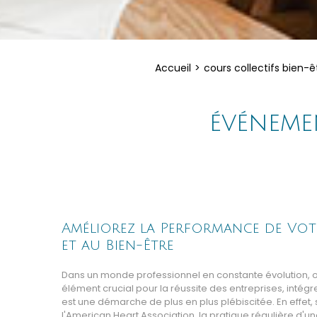
Accueil
cours collectifs bien-ê
événeme
Améliorez la Performance de Vot
et au Bien-Être
Dans un monde professionnel en constante évolution, 
élément crucial pour la réussite des entreprises, intégr
est une démarche de plus en plus plébiscitée. En effe
l'American Heart Association, la pratique régulière d'un