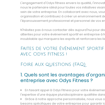
L'engagement d'Odys Fitness envers la qualité, l'innovati
nous le partenaire idéal pour toutes vos initiatives visa
sein de votre entreprise. En collaborant avec nous, vou
organisation et contribuez à créer un environnement de
l'épanouissement professionnel et personnel de vos e
N'hésitez pas à nous contacter dès aujourd'hui pour disc
attentes pour votre événement sportif en entreprise à
inoubliable qui marquera les esprits et renforcera les l
Faites de votre événement sporti
avec Odys Fitness !
Foire aux questions (FAQ)
1. Quels sont les avantages d'organ
entreprise avec Odys Fitness ?
En faisant appel à Odys Fitness pour votre événement
l'expertise d'une équipe pluridisciplinaire qualifiée da
Grâce à notre approche personnalisée, nous vous o
besoins spécifiques de votre entreprise pour garantir 