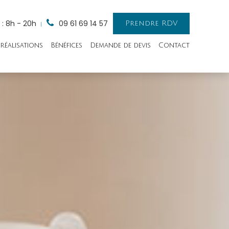
 : 8h - 20h
09 61 69 14 57
Prendre RDV
réalisations
Bénéfices
Demande de devis
Contact