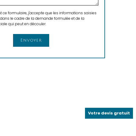
ce formulaire, j'accepte que les informations saisies
 dans le cadre de la demande formulée et de la
ale qui peut en découler.
Votre devis gratuit