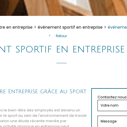
tre en entreprise
événement sportif en entreprise
événement
Retour
nt sportif en entrepris
re Entreprise grâce au Sport
Contactez nous 
où le bien-être des employés est devenu un
er le sport au sein de l'environnement de travail
t, selon une étude récente menée par
e activité physique en entreprise peut