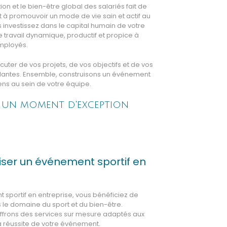
on et le bien-être global des salariés fait de
nt à promouvoir un mode de vie sain et actif au
s investissez dans le capital humain de votre
 travail dynamique, productif et propice à
mployés.
uter de vos projets, de vos objectifs et de vos
 Nantes. Ensemble, construisons un événement
iens au sein de votre équipe.
f un moment d'exception
iser un événement sportif en
 sportif en entreprise, vous bénéficiez de
ns le domaine du sport et du bien-être.
ffrons des services sur mesure adaptés aux
la réussite de votre événement.