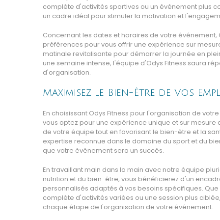
complète d'activités sportives ou un événement plus court
un cadre idéal pour stimuler la motivation et l'engagem
Concernant les dates et horaires de votre événement, O
préférences pour vous offrir une expérience sur mesur
matinale revitalisante pour démarrer la journée en ple
une semaine intense, l'équipe d'Odys Fitness saura ré
d'organisation.
Maximisez le Bien-Être de Vos Emp
En choisissant Odys Fitness pour l'organisation de votr
vous optez pour une expérience unique et sur mesure q
de votre équipe tout en favorisant le bien-être et la sa
expertise reconnue dans le domaine du sport et du bie
que votre événement sera un succès.
En travaillant main dans la main avec notre équipe pluri
nutrition et du bien-être, vous bénéficierez d'un enca
personnalisés adaptés à vos besoins spécifiques. Que 
complète d'activités variées ou une session plus cib
chaque étape de l'organisation de votre événement.