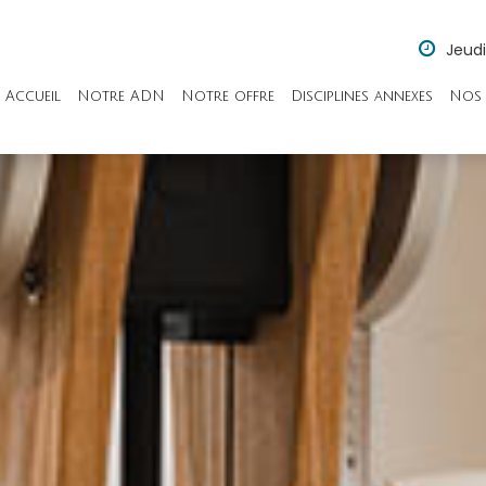
Jeudi
Accueil
Notre ADN
Notre offre
Disciplines annexes
Nos 