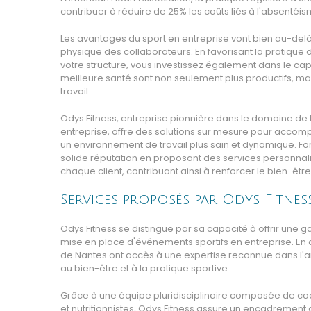
contribuer à réduire de 25% les coûts liés à l'absentéis
Les avantages du sport en entreprise vont bien au-delà
physique des collaborateurs. En favorisant la pratique d
votre structure, vous investissez également dans le cap
meilleure santé sont non seulement plus productifs, ma
travail.
Odys Fitness, entreprise pionnière dans le domaine de
entreprise, offre des solutions sur mesure pour accomp
un environnement de travail plus sain et dynamique. Fo
solide réputation en proposant des services personnal
chaque client, contribuant ainsi à renforcer le bien-êtr
Services proposés par Odys Fitnes
Odys Fitness se distingue par sa capacité à offrir une
mise en place d'événements sportifs en entreprise. En c
de Nantes ont accès à une expertise reconnue dans l
au bien-être et à la pratique sportive.
Grâce à une équipe pluridisciplinaire composée de co
et nutritionnistes, Odys Fitness assure un encadrement 