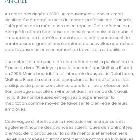
Ancrée
Au cours des années 2000, un mouvement silencieux mais
significatif a émergé au sein du monde professionnel français :
l'intégration de la méditation en entreprise. Cette décennie a
marqué le début d'une prise de conscience croissante quant à
l'importance du bien-être mental des salariés, conduisant de
nombreuses organisations à explorer de nouvelles approches
pour favoriser un environnement de travail sain et équilibré.
Une actualité marquante de cette période est la publication en
France du livre "Plaidoyer pour le bonheur" par Matthieu Ricard
en 2003. Moine bouddhiste et interprète français du Dalaï Lama,
Matthieu Ricard a contribué à populariser la méditation et les
pratiques de pleine conscience dans le milieu professionnel.
Son ouvrage a suscité un vif intérêt dans le monde du travail,
incitant de nombreuses entreprises à expérimenter la
méditation comme moyen de favoriser le bien-être de leurs
employés.
Cette vague d'intérêt pour la méditation en entreprise s'est
également nourrie des avancées scientifiques démontrant les
bienfaits de la pratique sur la santé mentale et émotionnelle.
Les études menées durant cette période ont mis en lumière les