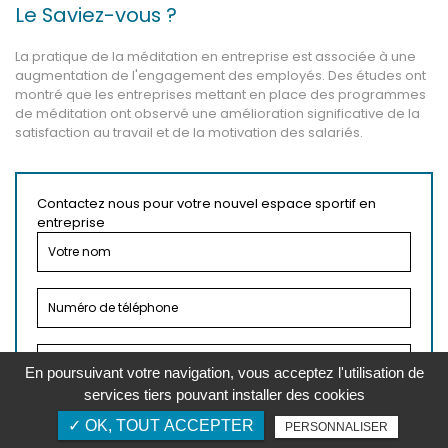
Le Saviez-vous ?
La pratique de la méditation en entreprise est associée à une
augmentation de l'engagement des employés. Des études ont
montré que les entreprises mettant en place des programmes
de méditation ont observé une amélioration significative de la
satisfaction au travail et de la motivation des salariés.
Contactez nous pour votre nouvel espace sportif en
entreprise
En poursuivant votre navigation, vous acceptez l'utilisation de
services tiers pouvant installer des cookies
✓ OK, TOUT ACCEPTER
PERSONNALISER
reca