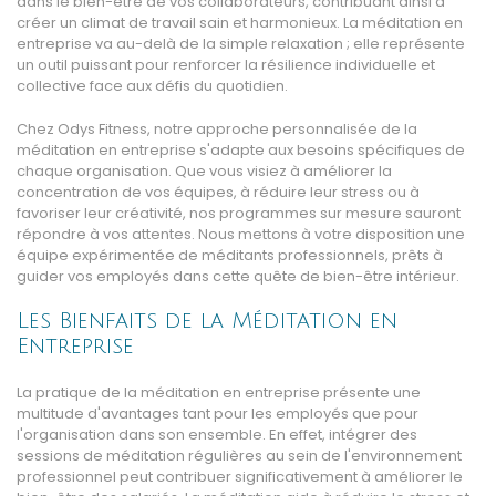
dans le bien-être de vos collaborateurs, contribuant ainsi à
créer un climat de travail sain et harmonieux. La méditation en
entreprise va au-delà de la simple relaxation ; elle représente
un outil puissant pour renforcer la résilience individuelle et
collective face aux défis du quotidien.
Chez Odys Fitness, notre approche personnalisée de la
méditation en entreprise s'adapte aux besoins spécifiques de
chaque organisation. Que vous visiez à améliorer la
concentration de vos équipes, à réduire leur stress ou à
favoriser leur créativité, nos programmes sur mesure sauront
répondre à vos attentes. Nous mettons à votre disposition une
équipe expérimentée de méditants professionnels, prêts à
guider vos employés dans cette quête de bien-être intérieur.
Les Bienfaits de la Méditation en
Entreprise
La pratique de la méditation en entreprise présente une
multitude d'avantages tant pour les employés que pour
l'organisation dans son ensemble. En effet, intégrer des
sessions de méditation régulières au sein de l'environnement
professionnel peut contribuer significativement à améliorer le