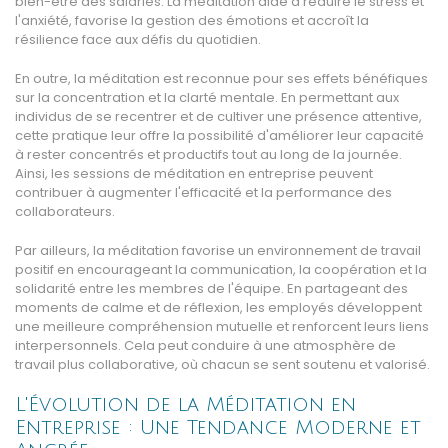
bien-être des salariés. La méditation aide à réduire le stress et
l'anxiété, favorise la gestion des émotions et accroît la
résilience face aux défis du quotidien.
En outre, la méditation est reconnue pour ses effets bénéfiques
sur la concentration et la clarté mentale. En permettant aux
individus de se recentrer et de cultiver une présence attentive,
cette pratique leur offre la possibilité d'améliorer leur capacité
à rester concentrés et productifs tout au long de la journée.
Ainsi, les sessions de méditation en entreprise peuvent
contribuer à augmenter l'efficacité et la performance des
collaborateurs.
Par ailleurs, la méditation favorise un environnement de travail
positif en encourageant la communication, la coopération et la
solidarité entre les membres de l'équipe. En partageant des
moments de calme et de réflexion, les employés développent
une meilleure compréhension mutuelle et renforcent leurs liens
interpersonnels. Cela peut conduire à une atmosphère de
travail plus collaborative, où chacun se sent soutenu et valorisé.
L'Évolution de la Méditation en
Entreprise : Une Tendance Moderne et