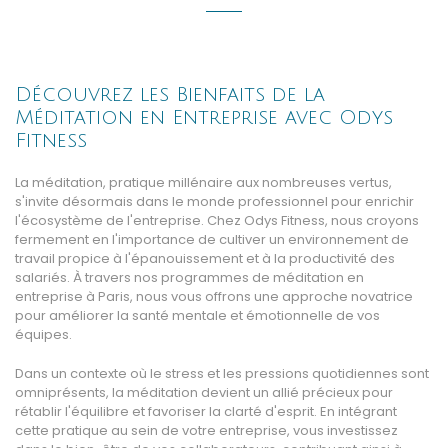
Découvrez les Bienfaits de la
Méditation en Entreprise avec Odys
Fitness
La méditation, pratique millénaire aux nombreuses vertus,
s'invite désormais dans le monde professionnel pour enrichir
l'écosystème de l'entreprise. Chez Odys Fitness, nous croyons
fermement en l'importance de cultiver un environnement de
travail propice à l'épanouissement et à la productivité des
salariés. À travers nos programmes de méditation en
entreprise à Paris, nous vous offrons une approche novatrice
pour améliorer la santé mentale et émotionnelle de vos
équipes.
Dans un contexte où le stress et les pressions quotidiennes sont
omniprésents, la méditation devient un allié précieux pour
rétablir l'équilibre et favoriser la clarté d'esprit. En intégrant
cette pratique au sein de votre entreprise, vous investissez