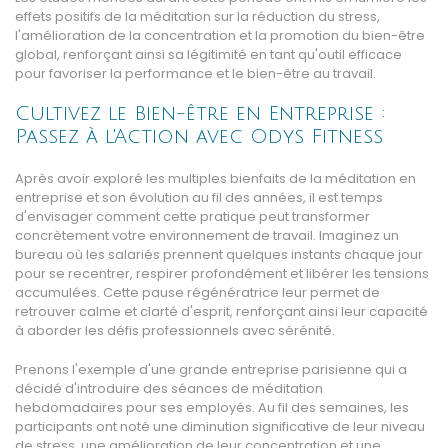
effets positifs de la méditation sur la réduction du stress,
l'amélioration de la concentration et la promotion du bien-être
global, renforçant ainsi sa légitimité en tant qu'outil efficace
pour favoriser la performance et le bien-être au travail.
Cultivez le Bien-être en Entreprise :
Passez à l'Action avec Odys Fitness
Après avoir exploré les multiples bienfaits de la méditation en
entreprise et son évolution au fil des années, il est temps
d'envisager comment cette pratique peut transformer
concrètement votre environnement de travail. Imaginez un
bureau où les salariés prennent quelques instants chaque jour
pour se recentrer, respirer profondément et libérer les tensions
accumulées. Cette pause régénératrice leur permet de
retrouver calme et clarté d'esprit, renforçant ainsi leur capacité
à aborder les défis professionnels avec sérénité.
Prenons l'exemple d'une grande entreprise parisienne qui a
décidé d'introduire des séances de méditation
hebdomadaires pour ses employés. Au fil des semaines, les
participants ont noté une diminution significative de leur niveau
de stress, une amélioration de leur concentration et une